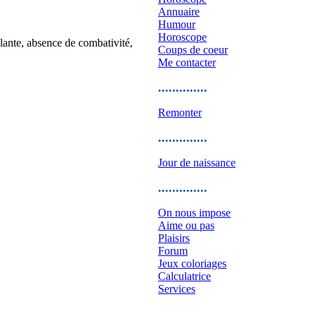
Annuaire
Humour
Horoscope
lante, absence de combativité,
Coups de coeur
Me contacter
..............
Remonter
..............
Jour de naissance
..............
On nous impose
Aime ou pas
Plaisirs
Forum
Jeux coloriages
Calculatrice
Services
..............