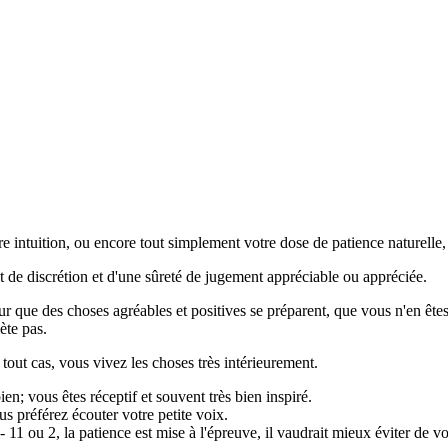
tre intuition, ou encore tout simplement votre dose de patience naturelle
 de discrétion et d'une sûreté de jugement appréciable ou appréciée.
ur que des choses agréables et positives se préparent, que vous n'en êtes
ète pas.
tout cas, vous vivez les choses très intérieurement.
en; vous êtes réceptif et souvent très bien inspiré.
s préférez écouter votre petite voix.
 11 ou 2, la patience est mise à l'épreuve, il vaudrait mieux éviter de 