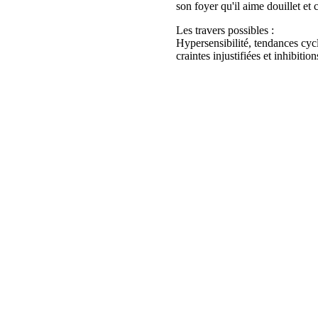
son foyer qu'il aime douillet et 
Les travers possibles :
Hypersensibilité, tendances cyc
craintes injustifiées et inhibition