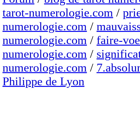
tarot-numerologie.com
/
pri
numerologie.com
/
mauvaiss
numerologie.com
/
faire-voe
numerologie.com
/
significa
numerologie.com
/
7.absolum
Philippe de Lyon