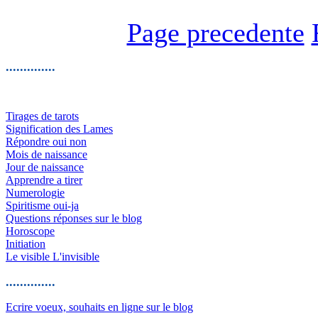
Page precedente
..............
Tirages de tarots
Signification des Lames
Répondre oui non
Mois de naissance
Jour de naissance
Apprendre a tirer
Numerologie
Spiritisme oui-ja
Questions réponses sur le blog
Horoscope
Initiation
Le visible L'invisible
..............
Ecrire voeux, souhaits en ligne sur le blog