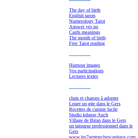
The day of birth
English tarots
Numerology Tarot
Answer yes no
Cards meanings
The month of birth
Free Tarot reading
..............
Humour images
Vos participations
Lectures textes
..............
chats et chatons à adopter
Louer un gite dans le Gers
Recettes de cuisine facile
Studio kdanse Auch
Village de Biran dans le Gers
un tatoueur professionnel dans le
Gers
www.les7septpechescapitaux.com