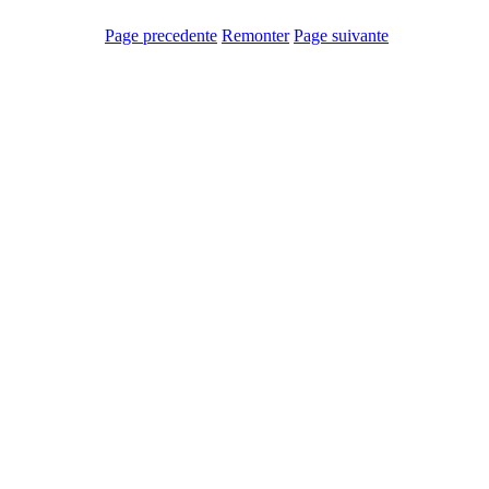
Page precedente
Remonter
Page suivante