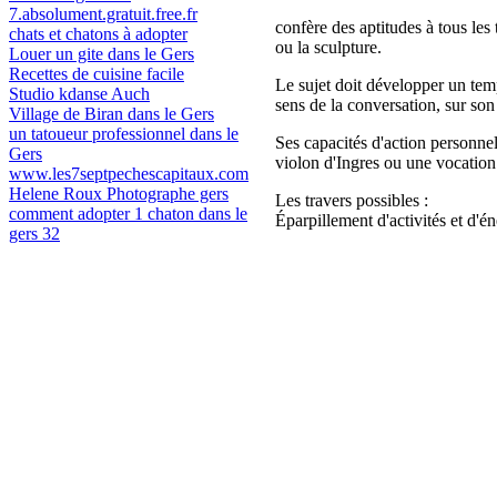
7.absolument.gratuit.free.fr
confère des aptitudes à tous les
chats et chatons à adopter
ou la sculpture.
Louer un gite dans le Gers
Recettes de cuisine facile
Le sujet doit développer un tempé
Studio kdanse Auch
sens de la conversation, sur son
Village de Biran dans le Gers
un tatoueur professionnel dans le
Ses capacités d'action personnell
Gers
violon d'Ingres ou une vocation a
www.les7septpechescapitaux.com
Helene Roux Photographe gers
Les travers possibles :
comment adopter 1 chaton dans le
Éparpillement d'activités et d'é
gers 32