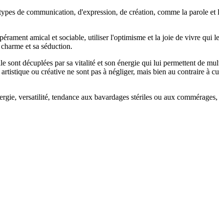
 types de communication, d'expression, de création, comme la parole et le 
rament amical et sociable, utiliser l'optimisme et la joie de vivre qui le
 charme et sa séduction.
e sont décuplées par sa vitalité et son énergie qui lui permettent de multi
rtistique ou créative ne sont pas à négliger, mais bien au contraire à cul
nergie, versatilité, tendance aux bavardages stériles ou aux commérages, e