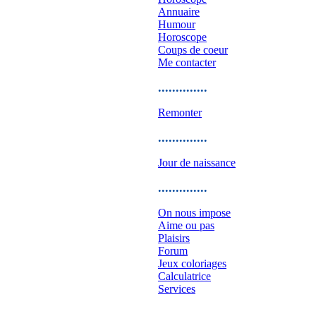
Annuaire
Humour
Horoscope
Coups de coeur
Me contacter
..............
Remonter
..............
Jour de naissance
..............
On nous impose
Aime ou pas
Plaisirs
Forum
Jeux coloriages
Calculatrice
Services
..............