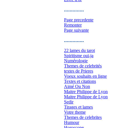
..............
Page precedente
Remonter
Page suivante
..............
22 lames du tarot
Spiritisme oui-ja
Numérologie
Themes de celebrités
textes de Prieres
Voeux souhaits en ligne
Textes et citations
Aimé Ou Non
Maitre Philippe de Lyon
Maitre Philippe de Lyon
Sedir
Tirages et lames
Votre theme
Themes de celebrites
Humour
Horoscope