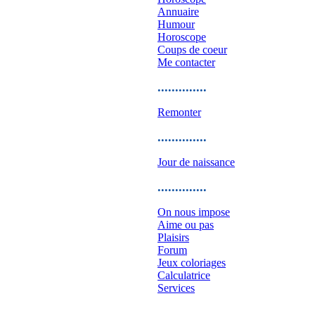
Annuaire
Humour
Horoscope
Coups de coeur
Me contacter
..............
Remonter
..............
Jour de naissance
..............
On nous impose
Aime ou pas
Plaisirs
Forum
Jeux coloriages
Calculatrice
Services
..............