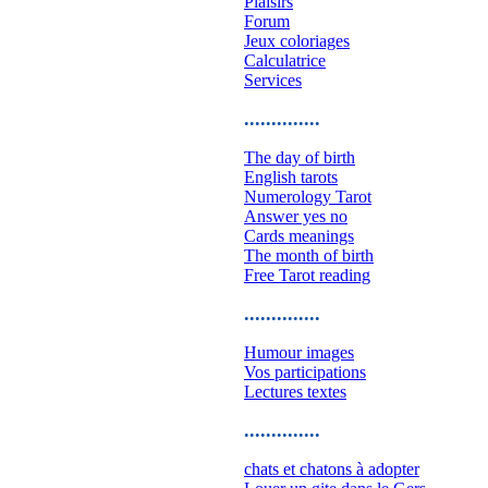
Plaisirs
Forum
Jeux coloriages
Calculatrice
Services
..............
The day of birth
English tarots
Numerology Tarot
Answer yes no
Cards meanings
The month of birth
Free Tarot reading
..............
Humour images
Vos participations
Lectures textes
..............
chats et chatons à adopter