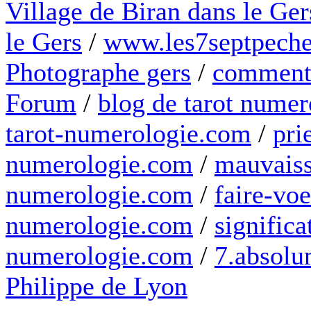
Village de Biran dans le Ger
le Gers
/
www.les7septpeche
Photographe gers
/
comment 
Forum
/
blog de tarot numer
tarot-numerologie.com
/
pri
numerologie.com
/
mauvaiss
numerologie.com
/
faire-voe
numerologie.com
/
significa
numerologie.com
/
7.absolum
Philippe de Lyon