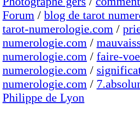
Photographe gers
/
comment 
Forum
/
blog de tarot numer
tarot-numerologie.com
/
pri
numerologie.com
/
mauvaiss
numerologie.com
/
faire-voe
numerologie.com
/
significa
numerologie.com
/
7.absolum
Philippe de Lyon