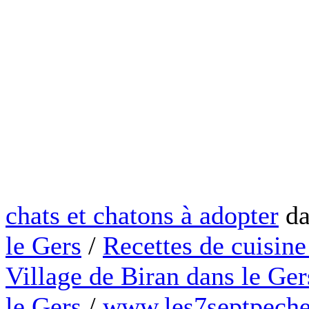
chats et chatons à adopter
da
le Gers
/
Recettes de cuisine
Village de Biran dans le Ger
le Gers
/
www.les7septpeche