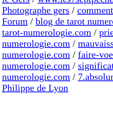
Photographe gers
/
comment 
Forum
/
blog de tarot numer
tarot-numerologie.com
/
pri
numerologie.com
/
mauvaiss
numerologie.com
/
faire-voe
numerologie.com
/
significa
numerologie.com
/
7.absolum
Philippe de Lyon