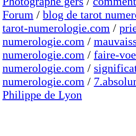
Photographe gers
/
comment 
Forum
/
blog de tarot numer
tarot-numerologie.com
/
pri
numerologie.com
/
mauvaiss
numerologie.com
/
faire-voe
numerologie.com
/
significa
numerologie.com
/
7.absolum
Philippe de Lyon