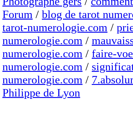
Photographe gers
/
comment 
Forum
/
blog de tarot numer
tarot-numerologie.com
/
pri
numerologie.com
/
mauvaiss
numerologie.com
/
faire-voe
numerologie.com
/
significa
numerologie.com
/
7.absolum
Philippe de Lyon