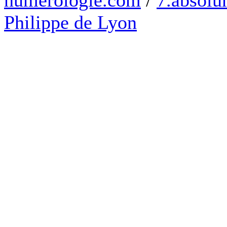
numerologie.com
/
7.absolum
Philippe de Lyon