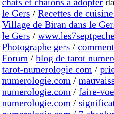
chats et chatons à adopter
da
le Gers
/
Recettes de cuisine
Village de Biran dans le Ger
le Gers
/
www.les7septpeche
Photographe gers
/
comment 
Forum
/
blog de tarot numer
tarot-numerologie.com
/
pri
numerologie.com
/
mauvaiss
numerologie.com
/
faire-voe
numerologie.com
/
significa