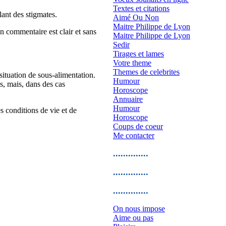
Textes et citations
lant des stigmates.
Aimé Ou Non
Maitre Philippe de Lyon
n commentaire est clair et sans
Maitre Philippe de Lyon
Sedir
Tirages et lames
Votre theme
Themes de celebrites
situation de sous-alimentation.
Humour
s, mais, dans des cas
Horoscope
Annuaire
Humour
es conditions de vie et de
Horoscope
Coups de coeur
Me contacter
..............
..............
..............
On nous impose
Aime ou pas