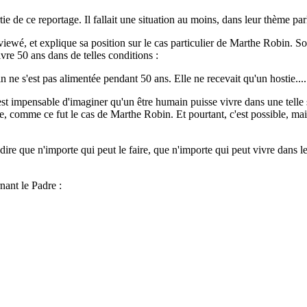
ie de ce reportage. Il fallait une situation au moins, dans leur thème par
viewé, et explique sa position sur le cas particulier de Marthe Robin. So
vivre 50 ans dans de telles conditions :
n ne s'est pas alimentée pendant 50 ans. Elle ne recevait qu'un hostie....
st impensable d'imaginer qu'un être humain puisse vivre dans une telle 
e, comme ce fut le cas de Marthe Robin. Et pourtant, c'est possible, mai
 dire que n'importe qui peut le faire, que n'importe qui peut vivre dans l
rnant le Padre :