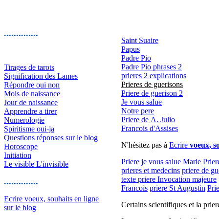
..............
Saint Suaire
Papus
Padre Pio
Padre Pio phrases 2
Tirages de tarots
prieres 2 explications
Signification des Lames
Prieres de guerisons
Répondre oui non
Priere de guerison 2
Mois de naissance
Je vous salue
Jour de naissance
Notre pere
Apprendre a tirer
Priere de A. Julio
Numerologie
Francois d'Assises
Spiritisme oui-ja
Questions réponses sur le blog
N'hésitez pas à
Ecrire
voeux, so
Horoscope
Initiation
Priere je vous salue Marie
Prier
Le visible L'invisible
prieres et medecins
priere de gu
texte priere Invocation majeure
..............
Francois
priere St Augustin
Pri
Ecrire voeux, souhaits en ligne
Certains scientifiques et la prier
sur le blog