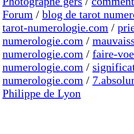
Photographe gers
/
comment 
Forum
/
blog de tarot numer
tarot-numerologie.com
/
pri
numerologie.com
/
mauvaiss
numerologie.com
/
faire-voe
numerologie.com
/
significa
numerologie.com
/
7.absolum
Philippe de Lyon