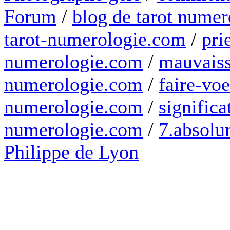
Forum
/
blog de tarot numer
tarot-numerologie.com
/
pri
numerologie.com
/
mauvaiss
numerologie.com
/
faire-voe
numerologie.com
/
significa
numerologie.com
/
7.absolum
Philippe de Lyon