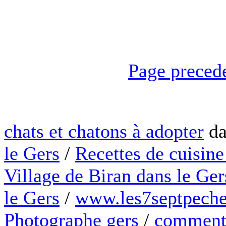
Page preced
chats et chatons à adopter
da
le Gers
/
Recettes de cuisine
Village de Biran dans le Ger
le Gers
/
www.les7septpeche
Photographe gers
/
comment 