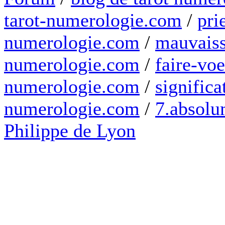
tarot-numerologie.com
/
pri
numerologie.com
/
mauvaiss
numerologie.com
/
faire-voe
numerologie.com
/
significa
numerologie.com
/
7.absolum
Philippe de Lyon