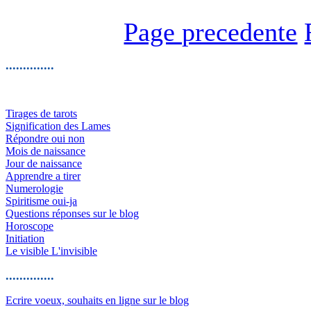
Page precedente
..............
Tirages de tarots
Signification des Lames
Répondre oui non
Mois de naissance
Jour de naissance
Apprendre a tirer
Numerologie
Spiritisme oui-ja
Questions réponses sur le blog
Horoscope
Initiation
Le visible L'invisible
..............
Ecrire voeux, souhaits en ligne sur le blog