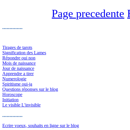
Page precedente
..............
Tirages de tarots
Signification des Lames
Répondre oui non
Mois de naissance
Jour de naissance
Apprendre a tirer
Numerologie
Spiritisme oui-ja
Questions réponses sur le blog
Horoscope
Initiation
Le visible L'invisible
..............
Ecrire voeux, souhaits en ligne sur le blog