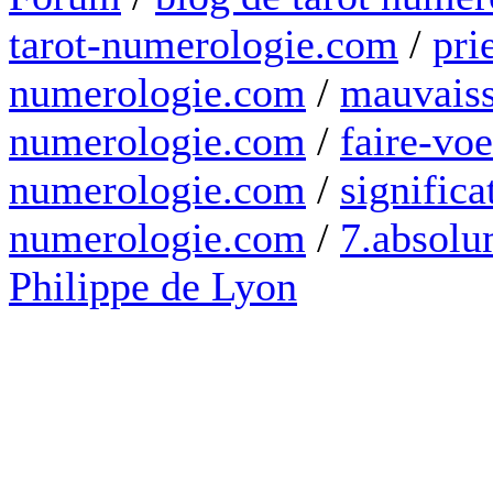
tarot-numerologie.com
/
pri
numerologie.com
/
mauvaiss
numerologie.com
/
faire-voe
numerologie.com
/
significa
numerologie.com
/
7.absolum
Philippe de Lyon