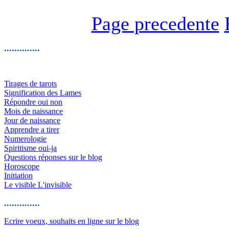
Page precedente
..............
Tirages de tarots
Signification des Lames
Répondre oui non
Mois de naissance
Jour de naissance
Apprendre a tirer
Numerologie
Spiritisme oui-ja
Questions réponses sur le blog
Horoscope
Initiation
Le visible L'invisible
..............
Ecrire voeux, souhaits en ligne sur le blog