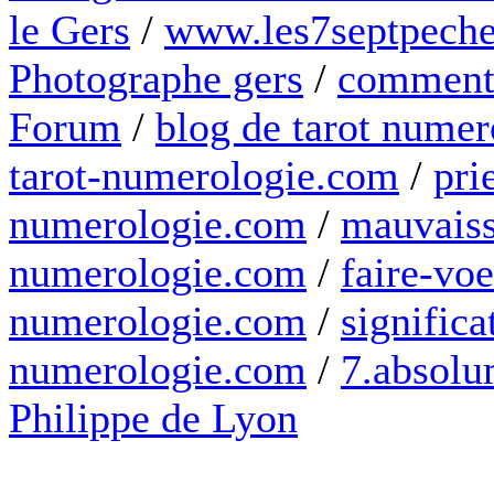
le Gers
/
www.les7septpeche
Photographe gers
/
comment 
Forum
/
blog de tarot numer
tarot-numerologie.com
/
pri
numerologie.com
/
mauvaiss
numerologie.com
/
faire-voe
numerologie.com
/
significa
numerologie.com
/
7.absolum
Philippe de Lyon