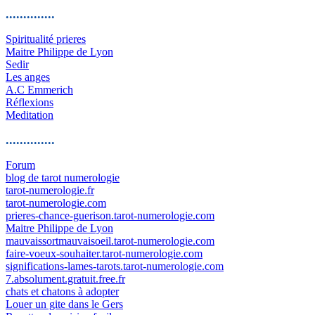
..............
Spiritualité prieres
Maitre Philippe de Lyon
Sedir
Les anges
A.C Emmerich
Réflexions
Meditation
..............
Forum
blog de tarot numerologie
tarot-numerologie.fr
tarot-numerologie.com
prieres-chance-guerison.tarot-numerologie.com
Maitre Philippe de Lyon
mauvaissortmauvaisoeil.tarot-numerologie.com
faire-voeux-souhaiter.tarot-numerologie.com
significations-lames-tarots.tarot-numerologie.com
7.absolument.gratuit.free.fr
chats et chatons à adopter
Louer un gite dans le Gers