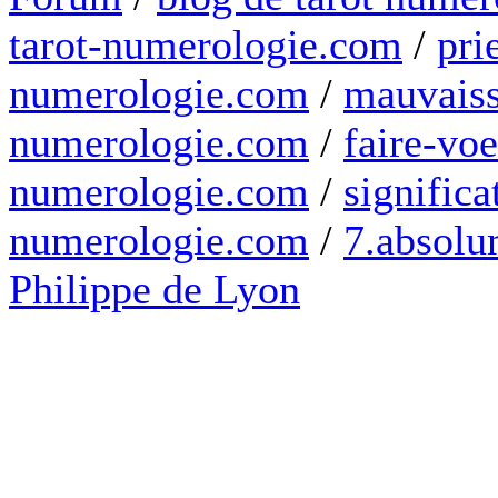
tarot-numerologie.com
/
pri
numerologie.com
/
mauvaiss
numerologie.com
/
faire-voe
numerologie.com
/
significa
numerologie.com
/
7.absolum
Philippe de Lyon