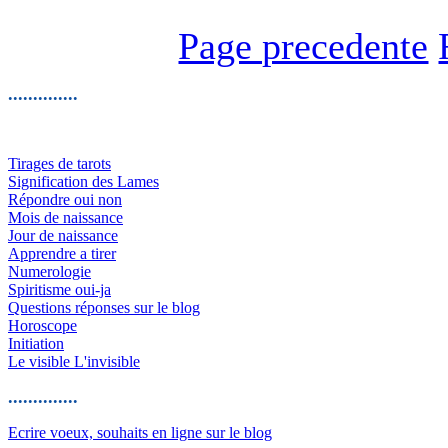
Page precedente
..............
Tirages de tarots
Signification des Lames
Répondre oui non
Mois de naissance
Jour de naissance
Apprendre a tirer
Numerologie
Spiritisme oui-ja
Questions réponses sur le blog
Horoscope
Initiation
Le visible L'invisible
..............
Ecrire voeux, souhaits en ligne sur le blog