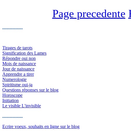
Page precedente
..............
Tirages de tarots
Signification des Lames
Répondre oui non
Mois de naissance
Jour de naissance
Apprendre a tirer
Numerologie
Spiritisme oui-ja
Questions réponses sur le blog
Horoscope
Initiation
Le visible L'invisible
..............
Ecrire voeux, souhaits en ligne sur le blog