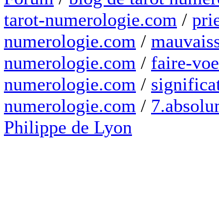
tarot-numerologie.com
/
pri
numerologie.com
/
mauvaiss
numerologie.com
/
faire-voe
numerologie.com
/
significa
numerologie.com
/
7.absolum
Philippe de Lyon