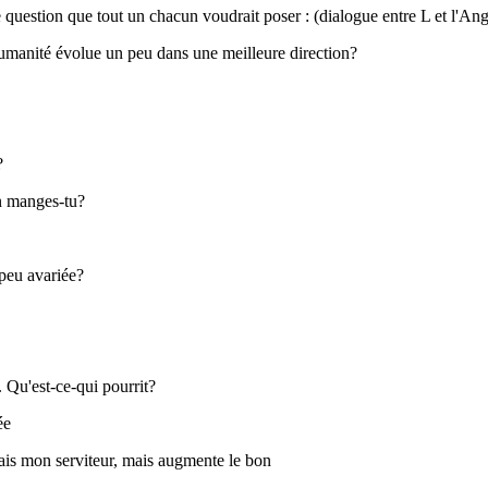
 question que tout un chacun voudrait poser : (dialogue entre L et l'An
'humanité évolue un peu dans une meilleure direction?
?
n manges-tu?
 peu avariée?
. Qu'est-ce-qui pourrit?
ée
ais mon serviteur, mais augmente le bon