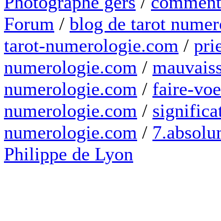
Photographe gers
/
comment 
Forum
/
blog de tarot numer
tarot-numerologie.com
/
pri
numerologie.com
/
mauvaiss
numerologie.com
/
faire-voe
numerologie.com
/
significa
numerologie.com
/
7.absolum
Philippe de Lyon