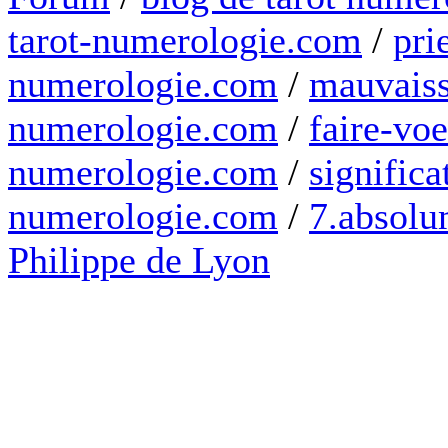
tarot-numerologie.com
/
pri
numerologie.com
/
mauvaiss
numerologie.com
/
faire-voe
numerologie.com
/
significa
numerologie.com
/
7.absolum
Philippe de Lyon