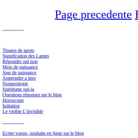
Page precedente
..............
Tirages de tarots
Signification des Lames
Répondre oui non
Mois de naissance
Jour de naissance
Apprendre a tirer
Numerologie
Spiritisme oui-ja
Questions réponses sur le blog
Horoscope
Initiation
Le visible L'invisible
..............
Ecrire voeux, souhaits en ligne sur le blog