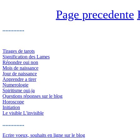
Page precedente
..............
Tirages de tarots
Signification des Lames
Répondre oui non
Mois de naissance
Jour de naissance
Apprendre a tirer
Numerologie
Spiritisme oui-ja
Questions réponses sur le blog
Horoscope
Initiation
Le visible L'invisible
..............
Ecrire voeux, souhaits en ligne sur le blog