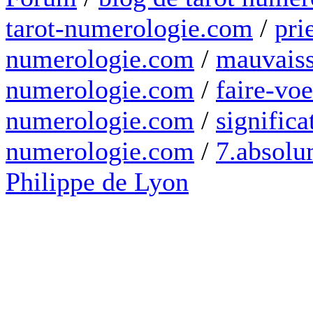
tarot-numerologie.com
/
pri
numerologie.com
/
mauvaiss
numerologie.com
/
faire-voe
numerologie.com
/
significa
numerologie.com
/
7.absolum
Philippe de Lyon