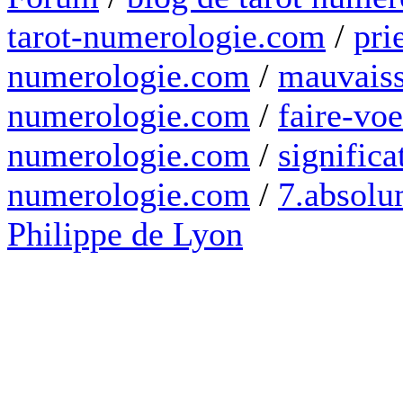
tarot-numerologie.com
/
pri
numerologie.com
/
mauvaiss
numerologie.com
/
faire-voe
numerologie.com
/
significa
numerologie.com
/
7.absolum
Philippe de Lyon