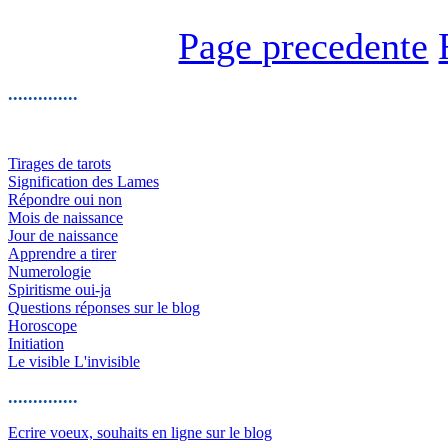
Page precedente
..............
Tirages de tarots
Signification des Lames
Répondre oui non
Mois de naissance
Jour de naissance
Apprendre a tirer
Numerologie
Spiritisme oui-ja
Questions réponses sur le blog
Horoscope
Initiation
Le visible L'invisible
..............
Ecrire voeux, souhaits en ligne sur le blog