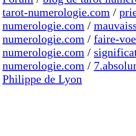
tarot-numerologie.com
/
pri
numerologie.com
/
mauvaiss
numerologie.com
/
faire-voe
numerologie.com
/
significa
numerologie.com
/
7.absolum
Philippe de Lyon