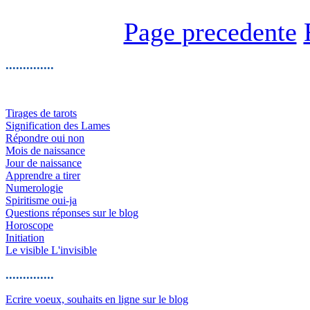
Page precedente
..............
Tirages de tarots
Signification des Lames
Répondre oui non
Mois de naissance
Jour de naissance
Apprendre a tirer
Numerologie
Spiritisme oui-ja
Questions réponses sur le blog
Horoscope
Initiation
Le visible L'invisible
..............
Ecrire voeux, souhaits en ligne sur le blog