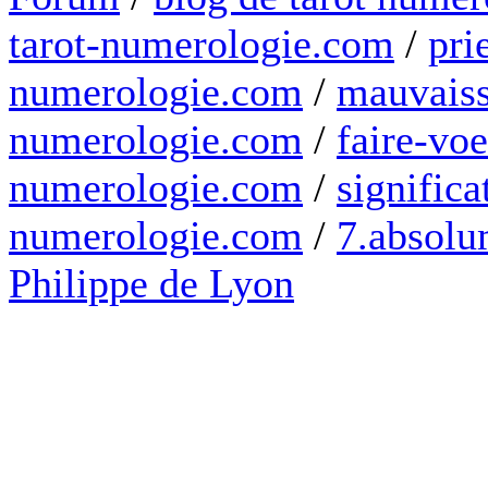
tarot-numerologie.com
/
pri
numerologie.com
/
mauvaiss
numerologie.com
/
faire-voe
numerologie.com
/
significa
numerologie.com
/
7.absolum
Philippe de Lyon