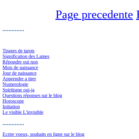
Page precedente
..............
Tirages de tarots
Signification des Lames
Répondre oui non
Mois de naissance
Jour de naissance
Apprendre a tirer
Numerologie
Spiritisme oui-ja
Questions réponses sur le blog
Horoscope
Initiation
Le visible L'invisible
..............
Ecrire voeux, souhaits en ligne sur le blog