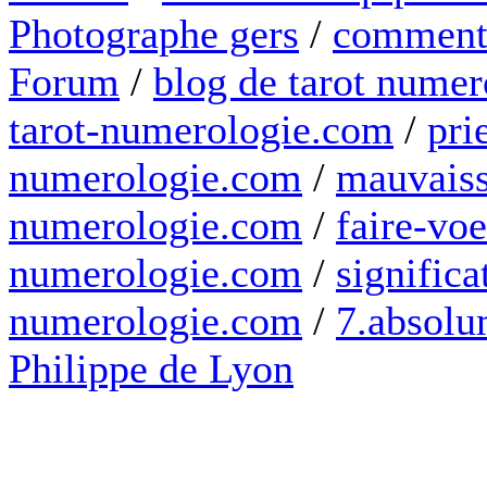
Photographe gers
/
comment 
Forum
/
blog de tarot numer
tarot-numerologie.com
/
pri
numerologie.com
/
mauvaiss
numerologie.com
/
faire-voe
numerologie.com
/
significa
numerologie.com
/
7.absolum
Philippe de Lyon