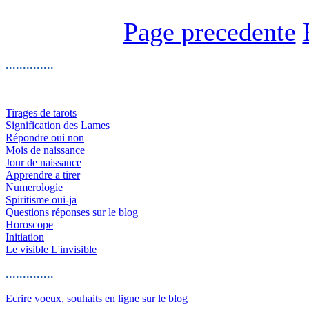
Page precedente
..............
Tirages de tarots
Signification des Lames
Répondre oui non
Mois de naissance
Jour de naissance
Apprendre a tirer
Numerologie
Spiritisme oui-ja
Questions réponses sur le blog
Horoscope
Initiation
Le visible L'invisible
..............
Ecrire voeux, souhaits en ligne sur le blog