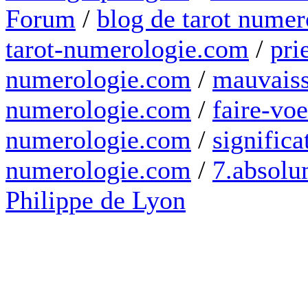
Forum
/
blog de tarot numer
tarot-numerologie.com
/
pri
numerologie.com
/
mauvaiss
numerologie.com
/
faire-voe
numerologie.com
/
significa
numerologie.com
/
7.absolum
Philippe de Lyon