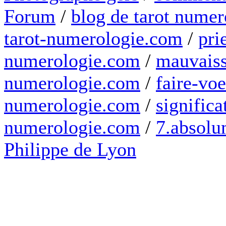
Forum
/
blog de tarot numer
tarot-numerologie.com
/
pri
numerologie.com
/
mauvaiss
numerologie.com
/
faire-voe
numerologie.com
/
significa
numerologie.com
/
7.absolum
Philippe de Lyon