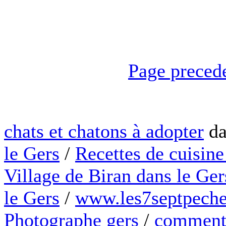
Page preced
chats et chatons à adopter
da
le Gers
/
Recettes de cuisine
Village de Biran dans le Ger
le Gers
/
www.les7septpeche
Photographe gers
/
comment 