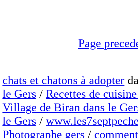
Page preced
chats et chatons à adopter
da
le Gers
/
Recettes de cuisine
Village de Biran dans le Ger
le Gers
/
www.les7septpeche
Photographe gers
/
comment 