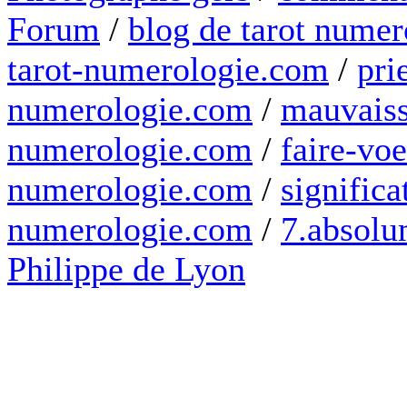
Forum
/
blog de tarot numer
tarot-numerologie.com
/
pri
numerologie.com
/
mauvaiss
numerologie.com
/
faire-voe
numerologie.com
/
significa
numerologie.com
/
7.absolum
Philippe de Lyon