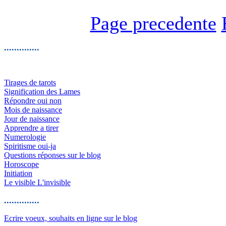
Page precedente
..............
Tirages de tarots
Signification des Lames
Répondre oui non
Mois de naissance
Jour de naissance
Apprendre a tirer
Numerologie
Spiritisme oui-ja
Questions réponses sur le blog
Horoscope
Initiation
Le visible L'invisible
..............
Ecrire voeux, souhaits en ligne sur le blog