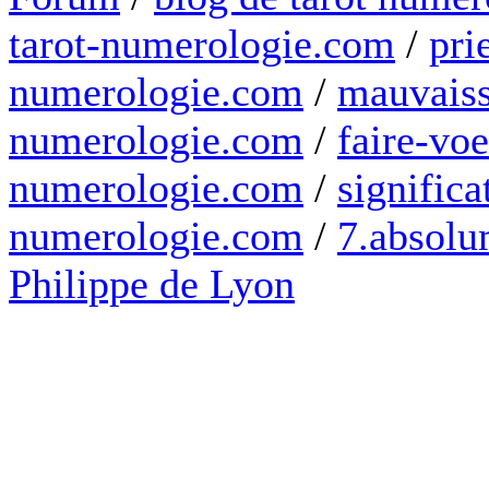
tarot-numerologie.com
/
pri
numerologie.com
/
mauvaiss
numerologie.com
/
faire-voe
numerologie.com
/
significa
numerologie.com
/
7.absolum
Philippe de Lyon