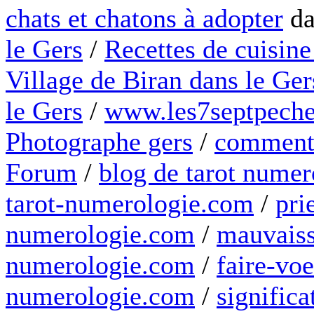
chats et chatons à adopter
da
le Gers
/
Recettes de cuisine
Village de Biran dans le Ger
le Gers
/
www.les7septpeche
Photographe gers
/
comment 
Forum
/
blog de tarot numer
tarot-numerologie.com
/
pri
numerologie.com
/
mauvaiss
numerologie.com
/
faire-voe
numerologie.com
/
significa